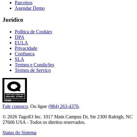
Parceiros
Agendar Demo
Jurídico
Política de Cookies
DPA
EULA
Privacidade
Confiança
SLA
Termos e Condições
Termos de Serviço
Fale conosco
. Ou ligue
(984) 263-4376
.
© 2026 TagoIO Inc. 1017 Main Campus Dr, Ste 2300 Raleigh, NC
27606 USA - Todos os direitos reservados.
Status do Sistema