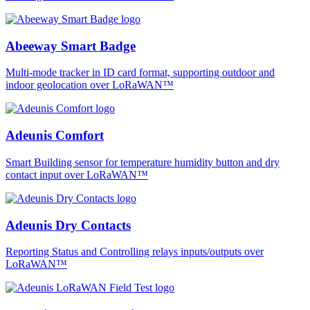
Abeeway Smart Badge
Multi-mode tracker in ID card format, supporting outdoor and
indoor geolocation over LoRaWAN™
Adeunis Comfort
Smart Building sensor for temperature humidity button and dry
contact input over LoRaWAN™
Adeunis Dry Contacts
Reporting Status and Controlling relays inputs/outputs over
LoRaWAN™