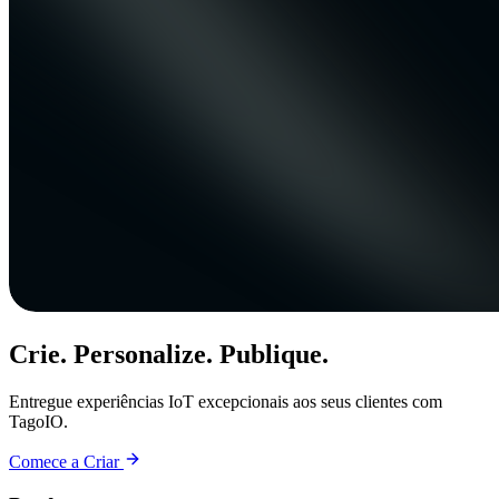
Crie. Personalize. Publique.
Entregue experiências IoT excepcionais aos seus clientes com
TagoIO.
Comece a Criar