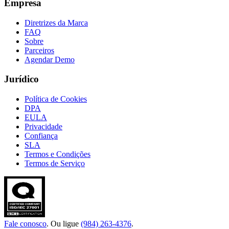
Empresa
Diretrizes da Marca
FAQ
Sobre
Parceiros
Agendar Demo
Jurídico
Política de Cookies
DPA
EULA
Privacidade
Confiança
SLA
Termos e Condições
Termos de Serviço
Fale conosco
. Ou ligue
(984) 263-4376
.