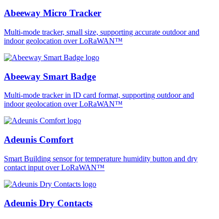
Abeeway Micro Tracker
Multi-mode tracker, small size, supporting accurate outdoor and
indoor geolocation over LoRaWAN™
Abeeway Smart Badge
Multi-mode tracker in ID card format, supporting outdoor and
indoor geolocation over LoRaWAN™
Adeunis Comfort
Smart Building sensor for temperature humidity button and dry
contact input over LoRaWAN™
Adeunis Dry Contacts