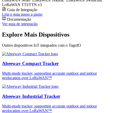
LoRaWAN Senet
LoRaWAN Tektelic
LoRaWAN Swisscom
LoRaWAN TTI/TTN v3
Guia de Integração
Leia o guia passo a passo
Documentação
Ver guia de integração
Explore Mais Dispositivos
Outros dispositivos IoT integrados com o TagoIO
Abeeway Compact Tracker
Multi-mode tracker, supporting accurate outdoor and indoor
geolocation over LoRaWAN™
Abeeway Industrial Tracker
Multi-mode tracker, supporting accurate outdoor and indoor
geolocation over LoRaWAN™