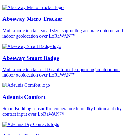
Abeeway Micro Tracker
Multi-mode tracker, small size, supporting accurate outdoor and
indoor geolocation over LoRaWAN™
Abeeway Smart Badge
Multi-mode tracker in ID card format, supporting outdoor and
indoor geolocation over LoRaWAN™
Adeunis Comfort
Smart Building sensor for temperature humidity button and dry
contact input over LoRaWAN™