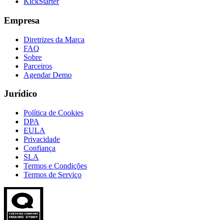
KickStarter
Empresa
Diretrizes da Marca
FAQ
Sobre
Parceiros
Agendar Demo
Jurídico
Política de Cookies
DPA
EULA
Privacidade
Confiança
SLA
Termos e Condições
Termos de Serviço