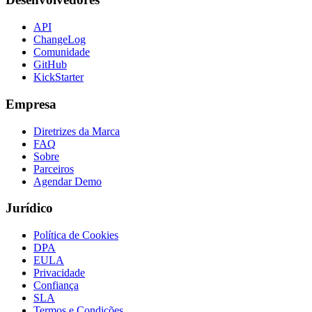
API
ChangeLog
Comunidade
GitHub
KickStarter
Empresa
Diretrizes da Marca
FAQ
Sobre
Parceiros
Agendar Demo
Jurídico
Política de Cookies
DPA
EULA
Privacidade
Confiança
SLA
Termos e Condições