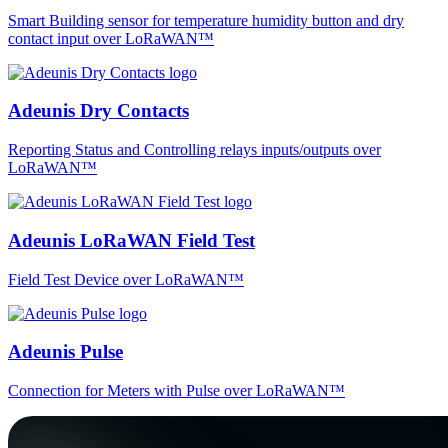
Smart Building sensor for temperature humidity button and dry
contact input over LoRaWAN™
Adeunis Dry Contacts
Reporting Status and Controlling relays inputs/outputs over
LoRaWAN™
Adeunis LoRaWAN Field Test
Field Test Device over LoRaWAN™
Adeunis Pulse
Connection for Meters with Pulse over LoRaWAN™