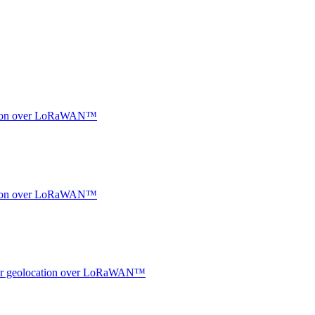
ocation over LoRaWAN™
ocation over LoRaWAN™
ndoor geolocation over LoRaWAN™