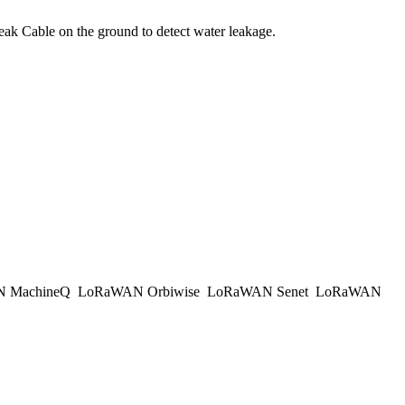
Cable on the ground to detect water leakage.
 MachineQ
LoRaWAN Orbiwise
LoRaWAN Senet
LoRaWAN