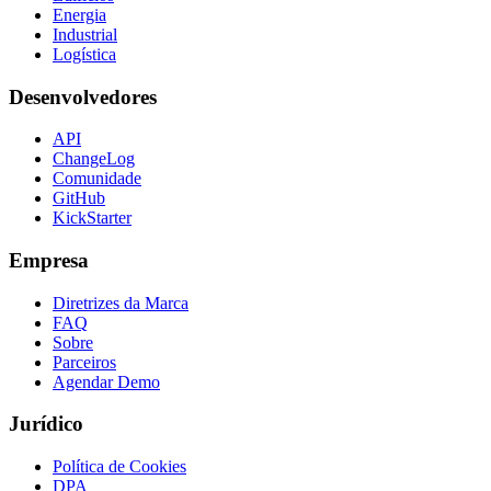
Energia
Industrial
Logística
Desenvolvedores
API
ChangeLog
Comunidade
GitHub
KickStarter
Empresa
Diretrizes da Marca
FAQ
Sobre
Parceiros
Agendar Demo
Jurídico
Política de Cookies
DPA