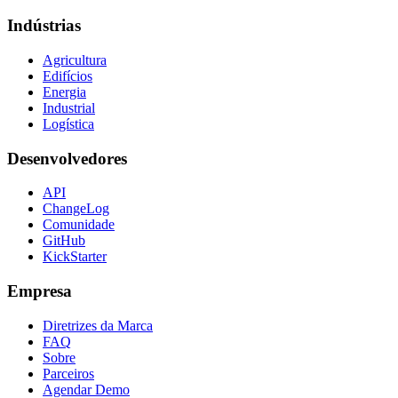
Indústrias
Agricultura
Edifícios
Energia
Industrial
Logística
Desenvolvedores
API
ChangeLog
Comunidade
GitHub
KickStarter
Empresa
Diretrizes da Marca
FAQ
Sobre
Parceiros
Agendar Demo