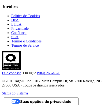
Jurídico
Política de Cookies
DPA
EULA
Privacidade
Confiança
SLA
Termos e Condições
Termos de Serviço
Fale conosco
. Ou ligue
(984) 263-4376
.
© 2026 TagoIO Inc. 1017 Main Campus Dr, Ste 2300 Raleigh, NC
27606 USA - Todos os direitos reservados.
Status do Sistema
Suas opções de privacidade