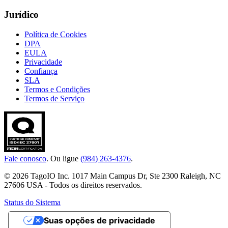
Jurídico
Política de Cookies
DPA
EULA
Privacidade
Confiança
SLA
Termos e Condições
Termos de Serviço
Fale conosco
. Ou ligue
(984) 263-4376
.
© 2026 TagoIO Inc. 1017 Main Campus Dr, Ste 2300 Raleigh, NC
27606 USA - Todos os direitos reservados.
Status do Sistema
Suas opções de privacidade