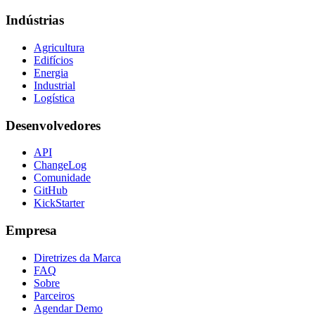
Indústrias
Agricultura
Edifícios
Energia
Industrial
Logística
Desenvolvedores
API
ChangeLog
Comunidade
GitHub
KickStarter
Empresa
Diretrizes da Marca
FAQ
Sobre
Parceiros
Agendar Demo