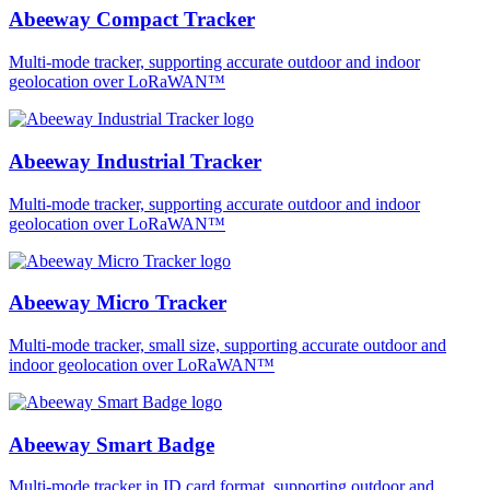
Abeeway Compact Tracker
Multi-mode tracker, supporting accurate outdoor and indoor
geolocation over LoRaWAN™
Abeeway Industrial Tracker
Multi-mode tracker, supporting accurate outdoor and indoor
geolocation over LoRaWAN™
Abeeway Micro Tracker
Multi-mode tracker, small size, supporting accurate outdoor and
indoor geolocation over LoRaWAN™
Abeeway Smart Badge
Multi-mode tracker in ID card format, supporting outdoor and