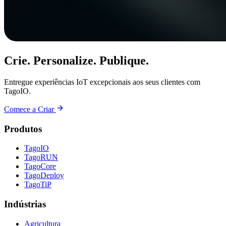
Crie. Personalize. Publique.
Entregue experiências IoT excepcionais aos seus clientes com
TagoIO.
Comece a Criar
Produtos
TagoIO
TagoRUN
TagoCore
TagoDeploy
TagoTiP
Indústrias
Agricultura