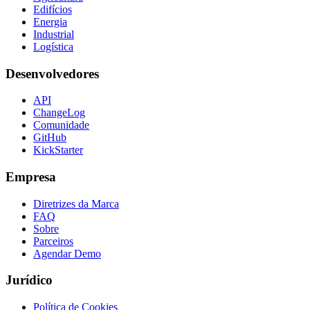
Edifícios
Energia
Industrial
Logística
Desenvolvedores
API
ChangeLog
Comunidade
GitHub
KickStarter
Empresa
Diretrizes da Marca
FAQ
Sobre
Parceiros
Agendar Demo
Jurídico
Política de Cookies