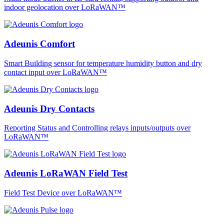
indoor geolocation over LoRaWAN™
Adeunis Comfort
Smart Building sensor for temperature humidity button and dry
contact input over LoRaWAN™
Adeunis Dry Contacts
Reporting Status and Controlling relays inputs/outputs over
LoRaWAN™
Adeunis LoRaWAN Field Test
Field Test Device over LoRaWAN™