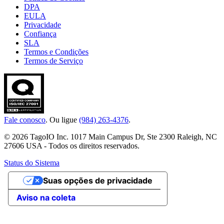
DPA
EULA
Privacidade
Confiança
SLA
Termos e Condições
Termos de Serviço
Fale conosco
. Ou ligue
(984) 263-4376
.
© 2026 TagoIO Inc. 1017 Main Campus Dr, Ste 2300 Raleigh, NC
27606 USA - Todos os direitos reservados.
Status do Sistema
Suas opções de privacidade
Aviso na coleta