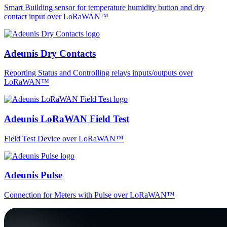
Smart Building sensor for temperature humidity button and dry
contact input over LoRaWAN™
Adeunis Dry Contacts
Reporting Status and Controlling relays inputs/outputs over
LoRaWAN™
Adeunis LoRaWAN Field Test
Field Test Device over LoRaWAN™
Adeunis Pulse
Connection for Meters with Pulse over LoRaWAN™