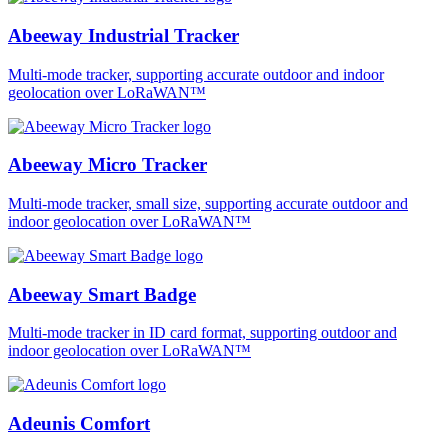
Abeeway Industrial Tracker
Multi-mode tracker, supporting accurate outdoor and indoor
geolocation over LoRaWAN™
Abeeway Micro Tracker
Multi-mode tracker, small size, supporting accurate outdoor and
indoor geolocation over LoRaWAN™
Abeeway Smart Badge
Multi-mode tracker in ID card format, supporting outdoor and
indoor geolocation over LoRaWAN™
Adeunis Comfort