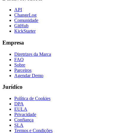
API
ChangeLog
Comunidade
GitHub
KickStarter
Empresa
Diretrizes da Marca
FAQ
Sobre
Parceiros
Agendar Demo
Jurídico
Política de Cookies
DPA
EULA
Privacidade
Confiança
SLA
Termos e Condições