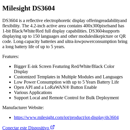
Milesight DS3604
DS3604 is a reflective electrophoretic display offeringreadabilityand
flexibility. The 4.2-inch active area contains 400x300pixelsand has
1-bit Black/White/Red full display capabilities. DS3604supports
displaying up to 150 languages and other moduleslikepicture or QR
code. Long-capacity batteries and ultra-lowpowerconsumption bring
a long battery life of up to 5 years.
Features:
Bigger E-ink Screen Featuring Red/White/Black Color
Display
Customized Templates in Multiple Modules and Languages
Low Power Consumption with up to 5 Years Battery Life
Open API and a LoRaWAN® Button Enable
Various Applications
Support Local and Remote Control for Bulk Deployment
Manufacturer Website:
https://www.milesight.com/iot/product/iot-display/ds3604
Conectar este Dispositivo