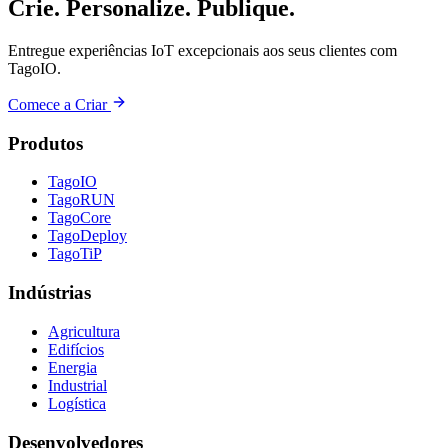
Crie. Personalize. Publique.
Entregue experiências IoT excepcionais aos seus clientes com
TagoIO.
Comece a Criar
Produtos
TagoIO
TagoRUN
TagoCore
TagoDeploy
TagoTiP
Indústrias
Agricultura
Edifícios
Energia
Industrial
Logística
Desenvolvedores