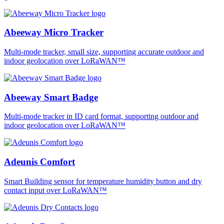
Abeeway Micro Tracker
Multi-mode tracker, small size, supporting accurate outdoor and
indoor geolocation over LoRaWAN™
Abeeway Smart Badge
Multi-mode tracker in ID card format, supporting outdoor and
indoor geolocation over LoRaWAN™
Adeunis Comfort
Smart Building sensor for temperature humidity button and dry
contact input over LoRaWAN™