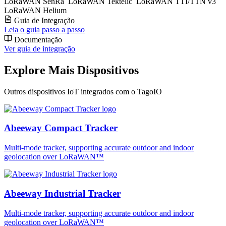
LoRaWAN SenRa
LoRaWAN Tektelic
LoRaWAN TTI/TTN v3
LoRaWAN Helium
Guia de Integração
Leia o guia passo a passo
Documentação
Ver guia de integração
Explore Mais Dispositivos
Outros dispositivos IoT integrados com o TagoIO
Abeeway Compact Tracker
Multi-mode tracker, supporting accurate outdoor and indoor
geolocation over LoRaWAN™
Abeeway Industrial Tracker
Multi-mode tracker, supporting accurate outdoor and indoor
geolocation over LoRaWAN™