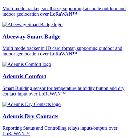
Multi-mode tracker, small size, supporting accurate outdoor and
indoor geolocation over LoRaWAN™
Abeeway Smart Badge
Multi-mode tracker in ID card format, supporting outdoor and
indoor geolocation over LoRaWAN™
Adeunis Comfort
Smart Building sensor for temperature humidity button and dry
contact input over LoRaWAN™
Adeunis Dry Contacts
Reporting Status and Controlling relays inputs/outputs over
LoRaWAN™