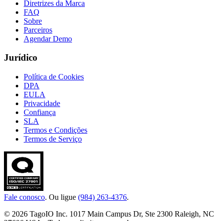
Diretrizes da Marca
FAQ
Sobre
Parceiros
Agendar Demo
Jurídico
Política de Cookies
DPA
EULA
Privacidade
Confiança
SLA
Termos e Condições
Termos de Serviço
Fale conosco
. Ou ligue
(984) 263-4376
.
© 2026 TagoIO Inc. 1017 Main Campus Dr, Ste 2300 Raleigh, NC