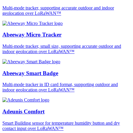
Multi-mode tracker, supporting accurate outdoor and indoor
geolocation over LoRaWAN™
Abeeway Micro Tracker
Multi-mode tracker, small size, supporting accurate outdoor and
indoor geolocation over LoRaWAN™
Abeeway Smart Badge
Multi-mode tracker in ID card format, supporting outdoor and
indoor geolocation over LoRaWAN™
Adeunis Comfort
Smart Building sensor for temperature humidity button and dry
contact input over LoRaWAN™