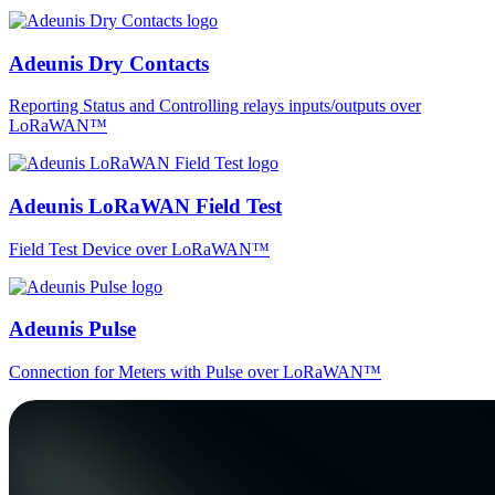
Adeunis Dry Contacts
Reporting Status and Controlling relays inputs/outputs over
LoRaWAN™
Adeunis LoRaWAN Field Test
Field Test Device over LoRaWAN™
Adeunis Pulse
Connection for Meters with Pulse over LoRaWAN™