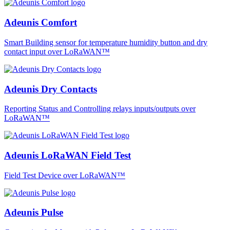
Adeunis Comfort
Smart Building sensor for temperature humidity button and dry
contact input over LoRaWAN™
Adeunis Dry Contacts
Reporting Status and Controlling relays inputs/outputs over
LoRaWAN™
Adeunis LoRaWAN Field Test
Field Test Device over LoRaWAN™
Adeunis Pulse