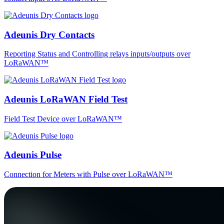
Adeunis Dry Contacts
Reporting Status and Controlling relays inputs/outputs over
LoRaWAN™
Adeunis LoRaWAN Field Test
Field Test Device over LoRaWAN™
Adeunis Pulse
Connection for Meters with Pulse over LoRaWAN™