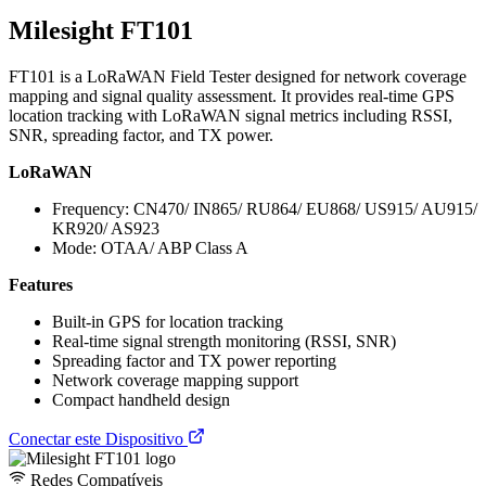
Milesight FT101
FT101 is a LoRaWAN Field Tester designed for network coverage
mapping and signal quality assessment. It provides real-time GPS
location tracking with LoRaWAN signal metrics including RSSI,
SNR, spreading factor, and TX power.
LoRaWAN
Frequency: CN470/ IN865/ RU864/ EU868/ US915/ AU915/
KR920/ AS923
Mode: OTAA/ ABP Class A
Features
Built-in GPS for location tracking
Real-time signal strength monitoring (RSSI, SNR)
Spreading factor and TX power reporting
Network coverage mapping support
Compact handheld design
Conectar este Dispositivo
Redes Compatíveis