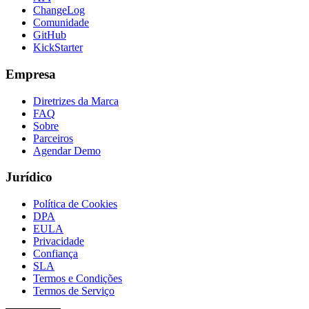
ChangeLog
Comunidade
GitHub
KickStarter
Empresa
Diretrizes da Marca
FAQ
Sobre
Parceiros
Agendar Demo
Jurídico
Política de Cookies
DPA
EULA
Privacidade
Confiança
SLA
Termos e Condições
Termos de Serviço