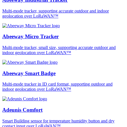
Multi-mode tracker, supporting accurate outdoor and indoor
geolocation over LoRaWAN™
Abeeway Micro Tracker
Multi-mode tracker, small size, supporting accurate outdoor and
indoor geolocation over LoRaWAN™
Abeeway Smart Badge
Multi-mode tracker in ID card format, supporting outdoor and
indoor geolocation over LoRaWAN™
Adeunis Comfort
Smart Building sensor for temperature humidity button and dry
contact input over LoRaWAN™