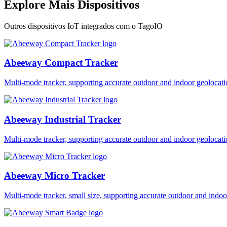
Explore Mais Dispositivos
Outros dispositivos IoT integrados com o TagoIO
Abeeway Compact Tracker
Multi-mode tracker, supporting accurate outdoor and indoor geol
Abeeway Industrial Tracker
Multi-mode tracker, supporting accurate outdoor and indoor geol
Abeeway Micro Tracker
Multi-mode tracker, small size, supporting accurate outdoor and i