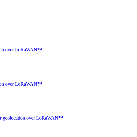
ocation over LoRaWAN™
ocation over LoRaWAN™
ndoor geolocation over LoRaWAN™