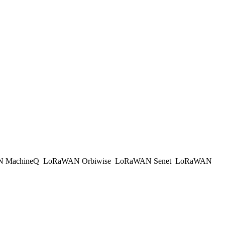
 MachineQ
LoRaWAN Orbiwise
LoRaWAN Senet
LoRaWAN