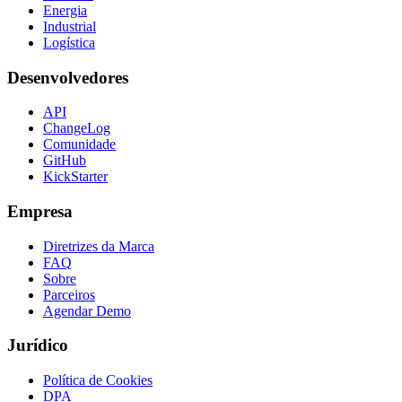
Energia
Industrial
Logística
Desenvolvedores
API
ChangeLog
Comunidade
GitHub
KickStarter
Empresa
Diretrizes da Marca
FAQ
Sobre
Parceiros
Agendar Demo
Jurídico
Política de Cookies
DPA