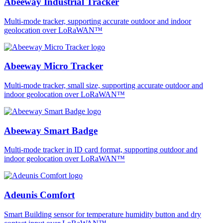
Abeeway Industrial Tracker
Multi-mode tracker, supporting accurate outdoor and indoor
geolocation over LoRaWAN™
Abeeway Micro Tracker
Multi-mode tracker, small size, supporting accurate outdoor and
indoor geolocation over LoRaWAN™
Abeeway Smart Badge
Multi-mode tracker in ID card format, supporting outdoor and
indoor geolocation over LoRaWAN™
Adeunis Comfort
Smart Building sensor for temperature humidity button and dry