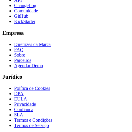
API
ChangeLog
Comunidade
GitHub
KickStarter
Empresa
Diretrizes da Marca
FAQ
Sobre
Parceiros
Agendar Demo
Jurídico
Política de Cookies
DPA
EULA
Privacidade
Confiança
SLA
Termos e Condições
Termos de Serviço