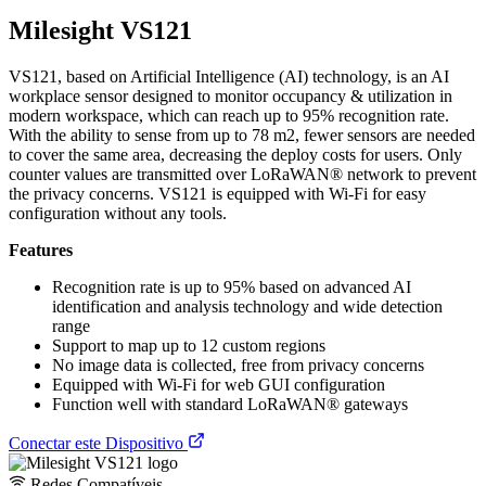
Milesight VS121
VS121, based on Artificial Intelligence (AI) technology, is an AI
workplace sensor designed to monitor occupancy & utilization in
modern workspace, which can reach up to 95% recognition rate.
With the ability to sense from up to 78 m2, fewer sensors are needed
to cover the same area, decreasing the deploy costs for users. Only
counter values are transmitted over LoRaWAN® network to prevent
the privacy concerns. VS121 is equipped with Wi-Fi for easy
configuration without any tools.
Features
Recognition rate is up to 95% based on advanced AI
identification and analysis technology and wide detection
range
Support to map up to 12 custom regions
No image data is collected, free from privacy concerns
Equipped with Wi-Fi for web GUI configuration
Function well with standard LoRaWAN® gateways
Conectar este Dispositivo
Redes Compatíveis