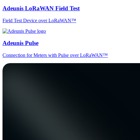
Adeunis LoRaWAN Field Test
Field Test Device over LoRaWAN™
Adeunis Pulse
Connection for Meters with Pulse over LoRaWAN™