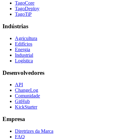
TagoCore
TagoDeploy
TagoTiP
Indústrias
Agricultura
Edifícios
Energia
Industrial
Logística
Desenvolvedores
API
ChangeLog
Comunidade
GitHub
KickStarter
Empresa
Diretrizes da Marca
FAQ