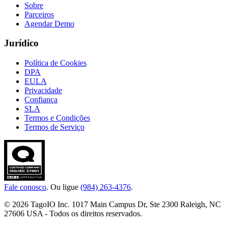
Sobre
Parceiros
Agendar Demo
Jurídico
Política de Cookies
DPA
EULA
Privacidade
Confiança
SLA
Termos e Condições
Termos de Serviço
Fale conosco
. Ou ligue
(984) 263-4376
.
© 2026 TagoIO Inc. 1017 Main Campus Dr, Ste 2300 Raleigh, NC
27606 USA - Todos os direitos reservados.