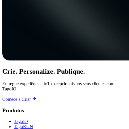
Crie. Personalize. Publique.
Entregue experiências IoT excepcionais aos seus clientes com
TagoIO.
Comece a Criar
Produtos
TagoIO
TagoRUN