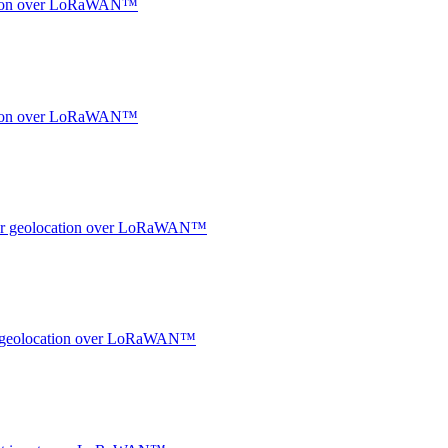
ocation over LoRaWAN™
ocation over LoRaWAN™
ndoor geolocation over LoRaWAN™
oor geolocation over LoRaWAN™