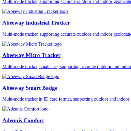
Multi-mode tracker, supporting accurate outdoor and indoor geol
Abeeway Industrial Tracker
Multi-mode tracker, supporting accurate outdoor and indoor geol
Abeeway Micro Tracker
Multi-mode tracker, small size, supporting accurate outdoor and i
Abeeway Smart Badge
Multi-mode tracker in ID card format, supporting outdoor and ind
Adeunis Comfort