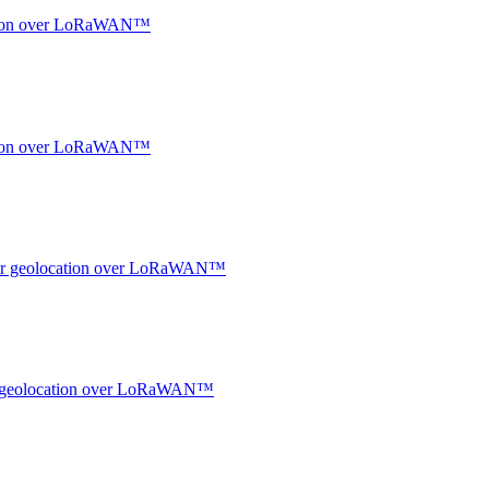
ocation over LoRaWAN™
ocation over LoRaWAN™
ndoor geolocation over LoRaWAN™
oor geolocation over LoRaWAN™