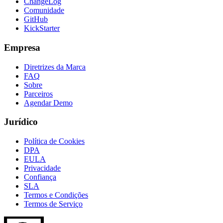
ChangeLog
Comunidade
GitHub
KickStarter
Empresa
Diretrizes da Marca
FAQ
Sobre
Parceiros
Agendar Demo
Jurídico
Política de Cookies
DPA
EULA
Privacidade
Confiança
SLA
Termos e Condições
Termos de Serviço