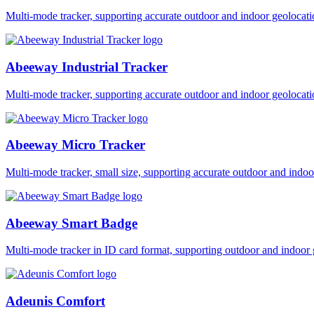
Multi-mode tracker, supporting accurate outdoor and indoor geol
Abeeway Industrial Tracker
Multi-mode tracker, supporting accurate outdoor and indoor geol
Abeeway Micro Tracker
Multi-mode tracker, small size, supporting accurate outdoor and i
Abeeway Smart Badge
Multi-mode tracker in ID card format, supporting outdoor and ind
Adeunis Comfort