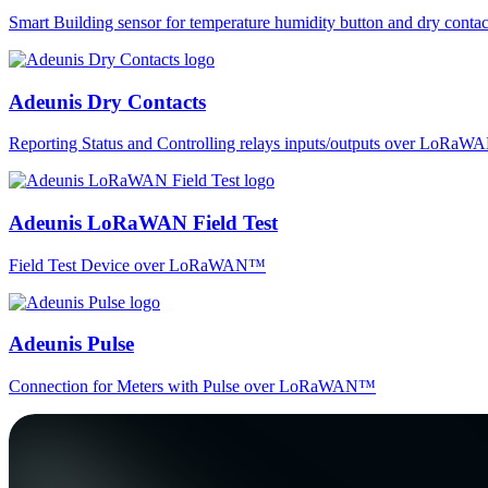
Smart Building sensor for temperature humidity button and dry co
Adeunis Dry Contacts
Reporting Status and Controlling relays inputs/outputs over LoRa
Adeunis LoRaWAN Field Test
Field Test Device over LoRaWAN™
Adeunis Pulse
Connection for Meters with Pulse over LoRaWAN™