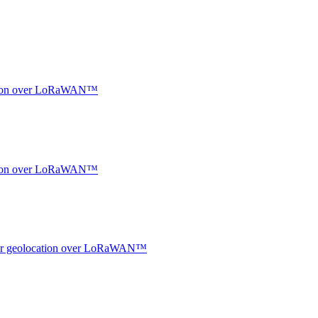
ocation over LoRaWAN™
ocation over LoRaWAN™
ndoor geolocation over LoRaWAN™