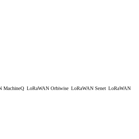
 MachineQ
LoRaWAN Orbiwise
LoRaWAN Senet
LoRaWAN