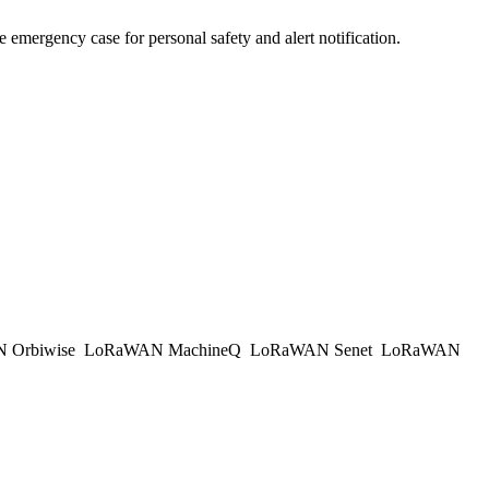
e emergency case for personal safety and alert notification.
 Orbiwise
LoRaWAN MachineQ
LoRaWAN Senet
LoRaWAN