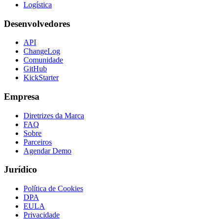
Logística
Desenvolvedores
API
ChangeLog
Comunidade
GitHub
KickStarter
Empresa
Diretrizes da Marca
FAQ
Sobre
Parceiros
Agendar Demo
Jurídico
Política de Cookies
DPA
EULA
Privacidade