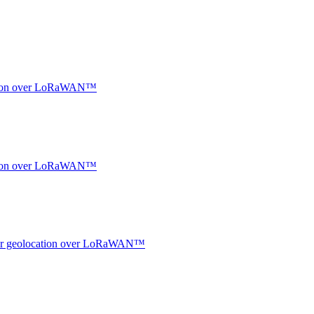
ocation over LoRaWAN™
ocation over LoRaWAN™
ndoor geolocation over LoRaWAN™