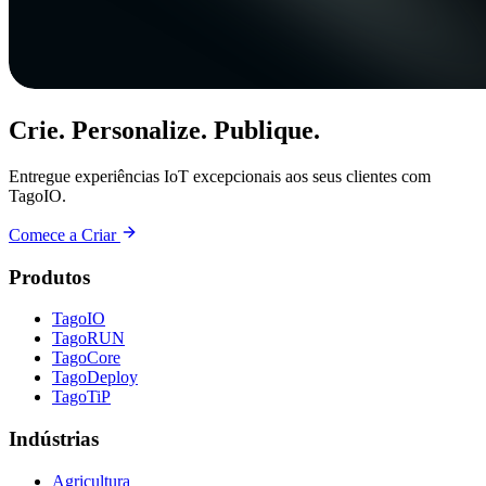
Crie. Personalize. Publique.
Entregue experiências IoT excepcionais aos seus clientes com
TagoIO.
Comece a Criar
Produtos
TagoIO
TagoRUN
TagoCore
TagoDeploy
TagoTiP
Indústrias
Agricultura