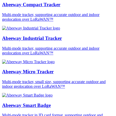
Abeeway Compact Tracker
Multi-mode tracker, supporting accurate outdoor and indoor
geolocation over LoRaWAN™
Abeeway Industrial Tracker
Multi-mode tracker, supporting accurate outdoor and indoor
geolocation over LoRaWAN™
Abeeway Micro Tracker
Multi-mode tracker, small size, supporting accurate outdoor and
indoor geolocation over LoRaWAN™
Abeeway Smart Badge
Multi-mode tracker in ID card format, supporting outdoor and