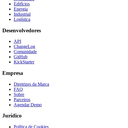
Edifícios
Energia
Industrial
Logística
Desenvolvedores
API
ChangeLog
Comunidade
GitHub
KickStarter
Empresa
Diretrizes da Marca
FAQ
Sobre
Parceiros
Agendar Demo
Jurídico
Política de Cookies