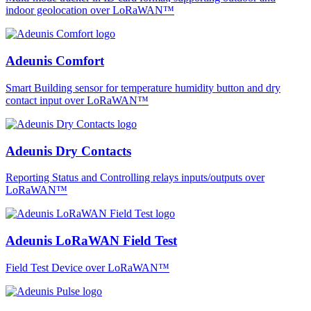
indoor geolocation over LoRaWAN™
Adeunis Comfort
Smart Building sensor for temperature humidity button and dry
contact input over LoRaWAN™
Adeunis Dry Contacts
Reporting Status and Controlling relays inputs/outputs over
LoRaWAN™
Adeunis LoRaWAN Field Test
Field Test Device over LoRaWAN™