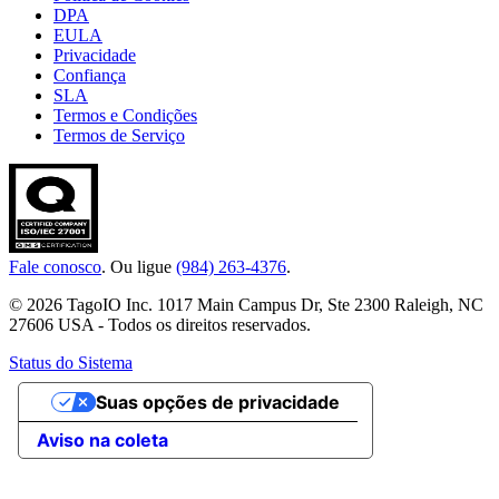
DPA
EULA
Privacidade
Confiança
SLA
Termos e Condições
Termos de Serviço
Fale conosco
. Ou ligue
(984) 263-4376
.
© 2026 TagoIO Inc. 1017 Main Campus Dr, Ste 2300 Raleigh, NC
27606 USA - Todos os direitos reservados.
Status do Sistema
Suas opções de privacidade
Aviso na coleta