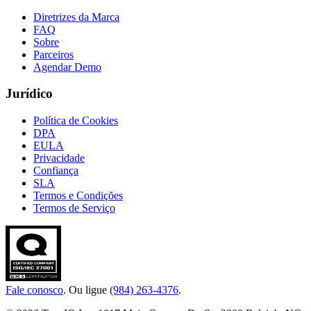
Diretrizes da Marca
FAQ
Sobre
Parceiros
Agendar Demo
Jurídico
Política de Cookies
DPA
EULA
Privacidade
Confiança
SLA
Termos e Condições
Termos de Serviço
Fale conosco
. Ou ligue
(984) 263-4376
.