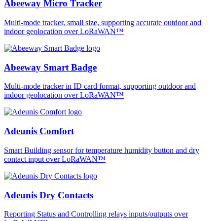
Abeeway Micro Tracker
Multi-mode tracker, small size, supporting accurate outdoor and
indoor geolocation over LoRaWAN™
Abeeway Smart Badge
Multi-mode tracker in ID card format, supporting outdoor and
indoor geolocation over LoRaWAN™
Adeunis Comfort
Smart Building sensor for temperature humidity button and dry
contact input over LoRaWAN™
Adeunis Dry Contacts
Reporting Status and Controlling relays inputs/outputs over