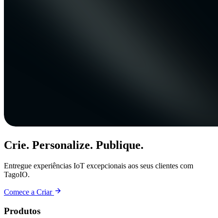
Crie. Personalize. Publique.
Entregue experiências IoT excepcionais aos seus clientes com
TagoIO.
Comece a Criar
Produtos