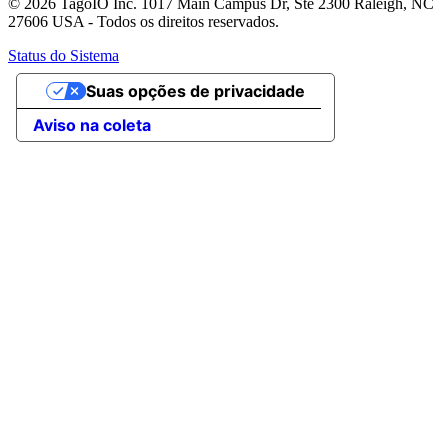
© 2026 TagoIO Inc. 1017 Main Campus Dr, Ste 2300 Raleigh, NC
27606 USA - Todos os direitos reservados.
Status do Sistema
Suas opções de privacidade
Aviso na coleta