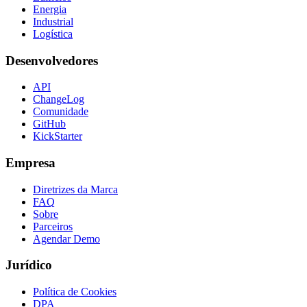
Energia
Industrial
Logística
Desenvolvedores
API
ChangeLog
Comunidade
GitHub
KickStarter
Empresa
Diretrizes da Marca
FAQ
Sobre
Parceiros
Agendar Demo
Jurídico
Política de Cookies
DPA