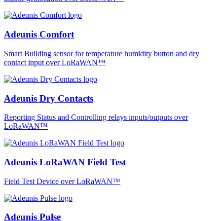
Adeunis Comfort
Smart Building sensor for temperature humidity button and dry
contact input over LoRaWAN™
Adeunis Dry Contacts
Reporting Status and Controlling relays inputs/outputs over
LoRaWAN™
Adeunis LoRaWAN Field Test
Field Test Device over LoRaWAN™
Adeunis Pulse