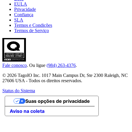
EULA
Privacidade
Confiança
SLA
Termos e Condições
Termos de Serviço
Fale conosco
. Ou ligue
(984) 263-4376
.
© 2026 TagoIO Inc. 1017 Main Campus Dr, Ste 2300 Raleigh, NC
27606 USA - Todos os direitos reservados.
Status do Sistema
Suas opções de privacidade
Aviso na coleta