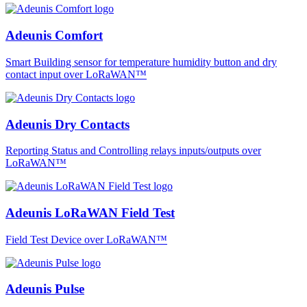
Adeunis Comfort
Smart Building sensor for temperature humidity button and dry
contact input over LoRaWAN™
Adeunis Dry Contacts
Reporting Status and Controlling relays inputs/outputs over
LoRaWAN™
Adeunis LoRaWAN Field Test
Field Test Device over LoRaWAN™
Adeunis Pulse