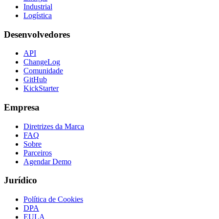
Industrial
Logística
Desenvolvedores
API
ChangeLog
Comunidade
GitHub
KickStarter
Empresa
Diretrizes da Marca
FAQ
Sobre
Parceiros
Agendar Demo
Jurídico
Política de Cookies
DPA
EULA