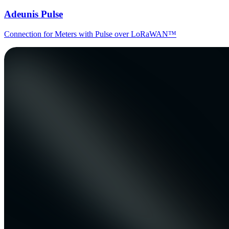
Adeunis Pulse
Connection for Meters with Pulse over LoRaWAN™