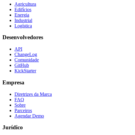
Agricultura
Edifícios
Energia
Industrial
Logística
Desenvolvedores
API
ChangeLog
Comunidade
GitHub
KickStarter
Empresa
Diretrizes da Marca
FAQ
Sobre
Parceiros
Agendar Demo
Jurídico