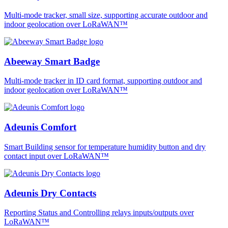
Multi-mode tracker, small size, supporting accurate outdoor and
indoor geolocation over LoRaWAN™
Abeeway Smart Badge
Multi-mode tracker in ID card format, supporting outdoor and
indoor geolocation over LoRaWAN™
Adeunis Comfort
Smart Building sensor for temperature humidity button and dry
contact input over LoRaWAN™
Adeunis Dry Contacts
Reporting Status and Controlling relays inputs/outputs over
LoRaWAN™