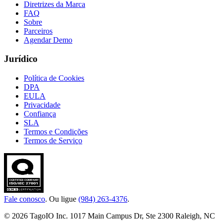
Diretrizes da Marca
FAQ
Sobre
Parceiros
Agendar Demo
Jurídico
Política de Cookies
DPA
EULA
Privacidade
Confiança
SLA
Termos e Condições
Termos de Serviço
Fale conosco
. Ou ligue
(984) 263-4376
.
© 2026 TagoIO Inc. 1017 Main Campus Dr, Ste 2300 Raleigh, NC