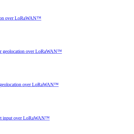
ocation over LoRaWAN™
ndoor geolocation over LoRaWAN™
oor geolocation over LoRaWAN™
ntact input over LoRaWAN™