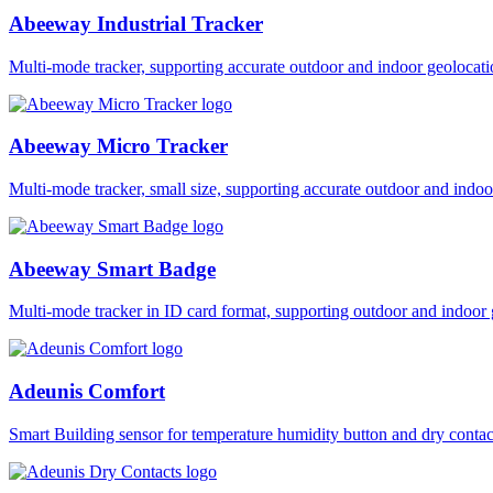
Abeeway Industrial Tracker
Multi-mode tracker, supporting accurate outdoor and indoor geol
Abeeway Micro Tracker
Multi-mode tracker, small size, supporting accurate outdoor and i
Abeeway Smart Badge
Multi-mode tracker in ID card format, supporting outdoor and ind
Adeunis Comfort
Smart Building sensor for temperature humidity button and dry co