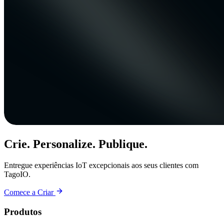
Crie. Personalize. Publique.
Entregue experiências IoT excepcionais aos seus clientes com
TagoIO.
Comece a Criar
Produtos