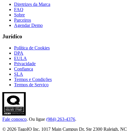
Diretrizes da Marca
FAQ
Sobre
Parceiros
Agendar Demo
Jurídico
Política de Cookies
DPA
EULA
Privacidade
Confiança
SLA
Termos e Condições
Termos de Serviço
Fale conosco
. Ou ligue
(984) 263-4376
.
© 2026 TagoIO Inc. 1017 Main Campus Dr, Ste 2300 Raleigh, NC