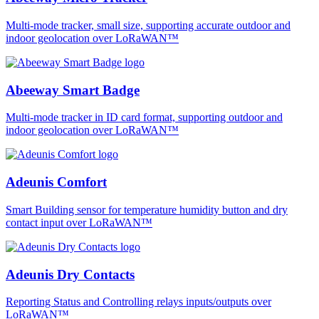
Multi-mode tracker, small size, supporting accurate outdoor and
indoor geolocation over LoRaWAN™
Abeeway Smart Badge
Multi-mode tracker in ID card format, supporting outdoor and
indoor geolocation over LoRaWAN™
Adeunis Comfort
Smart Building sensor for temperature humidity button and dry
contact input over LoRaWAN™
Adeunis Dry Contacts
Reporting Status and Controlling relays inputs/outputs over
LoRaWAN™