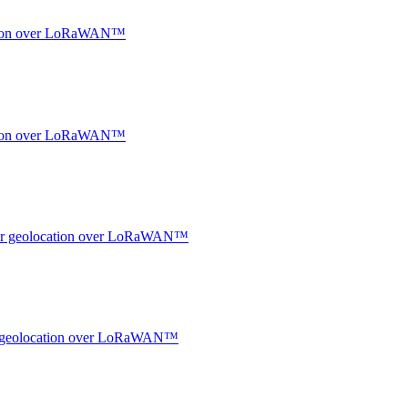
ocation over LoRaWAN™
ocation over LoRaWAN™
ndoor geolocation over LoRaWAN™
oor geolocation over LoRaWAN™