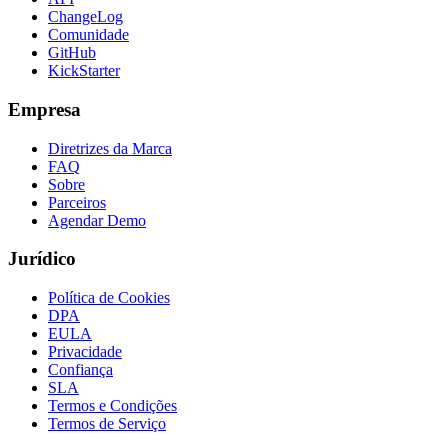
ChangeLog
Comunidade
GitHub
KickStarter
Empresa
Diretrizes da Marca
FAQ
Sobre
Parceiros
Agendar Demo
Jurídico
Política de Cookies
DPA
EULA
Privacidade
Confiança
SLA
Termos e Condições
Termos de Serviço