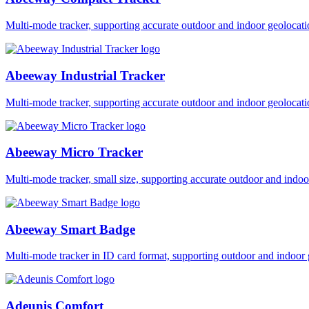
Multi-mode tracker, supporting accurate outdoor and indoor geol
Abeeway Industrial Tracker
Multi-mode tracker, supporting accurate outdoor and indoor geol
Abeeway Micro Tracker
Multi-mode tracker, small size, supporting accurate outdoor and i
Abeeway Smart Badge
Multi-mode tracker in ID card format, supporting outdoor and ind
Adeunis Comfort