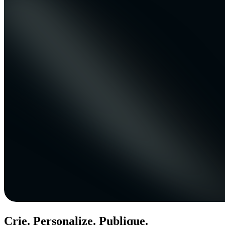
Crie. Personalize. Publique.