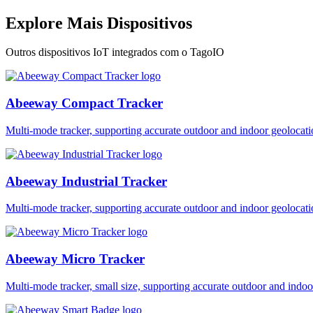
Explore Mais Dispositivos
Outros dispositivos IoT integrados com o TagoIO
Abeeway Compact Tracker
Multi-mode tracker, supporting accurate outdoor and indoor geol
Abeeway Industrial Tracker
Multi-mode tracker, supporting accurate outdoor and indoor geol
Abeeway Micro Tracker
Multi-mode tracker, small size, supporting accurate outdoor and i