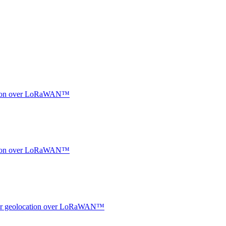
ocation over LoRaWAN™
ocation over LoRaWAN™
ndoor geolocation over LoRaWAN™