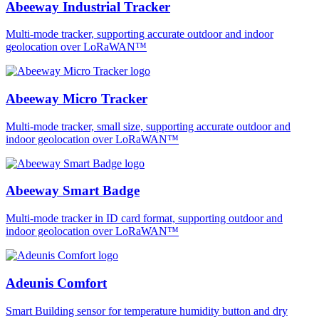
Abeeway Industrial Tracker
Multi-mode tracker, supporting accurate outdoor and indoor
geolocation over LoRaWAN™
Abeeway Micro Tracker
Multi-mode tracker, small size, supporting accurate outdoor and
indoor geolocation over LoRaWAN™
Abeeway Smart Badge
Multi-mode tracker in ID card format, supporting outdoor and
indoor geolocation over LoRaWAN™
Adeunis Comfort
Smart Building sensor for temperature humidity button and dry