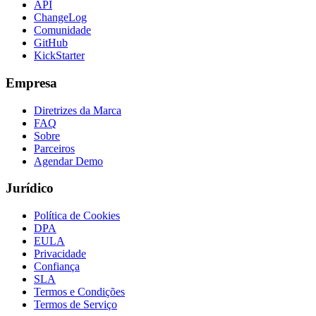
API
ChangeLog
Comunidade
GitHub
KickStarter
Empresa
Diretrizes da Marca
FAQ
Sobre
Parceiros
Agendar Demo
Jurídico
Política de Cookies
DPA
EULA
Privacidade
Confiança
SLA
Termos e Condições
Termos de Serviço