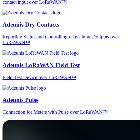
contact input over LoRaWAN™
Adeunis Dry Contacts
Reporting Status and Controlling relays inputs/outputs over
LoRaWAN™
Adeunis LoRaWAN Field Test
Field Test Device over LoRaWAN™
Adeunis Pulse
Connection for Meters with Pulse over LoRaWAN™