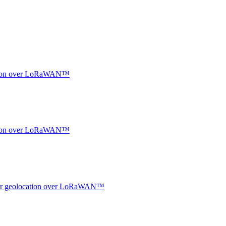
ocation over LoRaWAN™
ocation over LoRaWAN™
ndoor geolocation over LoRaWAN™