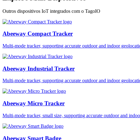
Outros dispositivos IoT integrados com o TagoIO
Abeeway Compact Tracker
Multi-mode tracker, supporting accurate outdoor and indoor geol
Abeeway Industrial Tracker
Multi-mode tracker, supporting accurate outdoor and indoor geol
Abeeway Micro Tracker
Multi-mode tracker, small size, supporting accurate outdoor and i
Abeeway Smart Badge