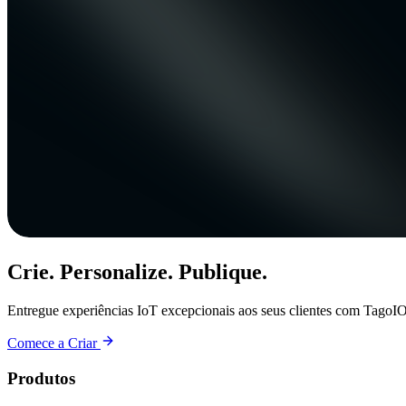
Crie. Personalize. Publique.
Entregue experiências IoT excepcionais aos seus clientes com TagoIO
Comece a Criar
Produtos