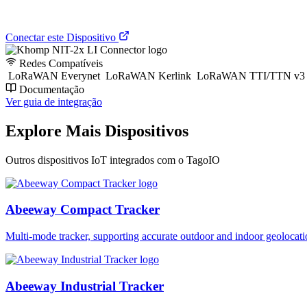
Conectar este Dispositivo
Redes Compatíveis
LoRaWAN Everynet
LoRaWAN Kerlink
LoRaWAN TTI/TTN v3
Documentação
Ver guia de integração
Explore Mais Dispositivos
Outros dispositivos IoT integrados com o TagoIO
Abeeway Compact Tracker
Multi-mode tracker, supporting accurate outdoor and indoor geol
Abeeway Industrial Tracker