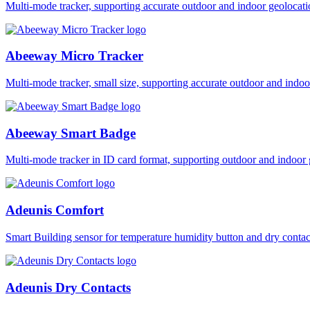
Multi-mode tracker, supporting accurate outdoor and indoor geol
Abeeway Micro Tracker
Multi-mode tracker, small size, supporting accurate outdoor and i
Abeeway Smart Badge
Multi-mode tracker in ID card format, supporting outdoor and ind
Adeunis Comfort
Smart Building sensor for temperature humidity button and dry co
Adeunis Dry Contacts