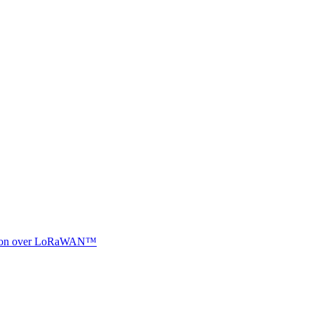
ocation over LoRaWAN™