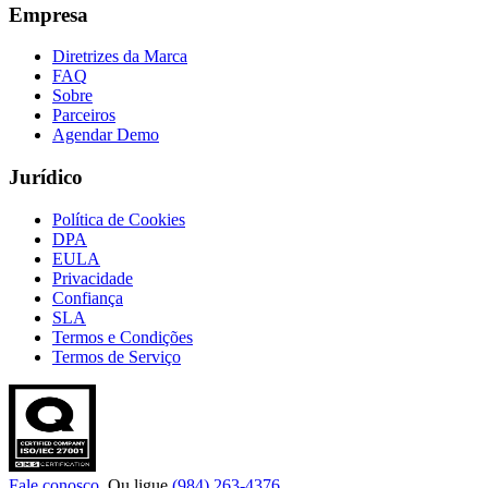
Empresa
Diretrizes da Marca
FAQ
Sobre
Parceiros
Agendar Demo
Jurídico
Política de Cookies
DPA
EULA
Privacidade
Confiança
SLA
Termos e Condições
Termos de Serviço
Fale conosco
. Ou ligue
(984) 263-4376
.