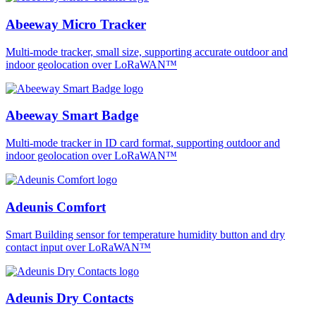
Abeeway Micro Tracker
Multi-mode tracker, small size, supporting accurate outdoor and
indoor geolocation over LoRaWAN™
Abeeway Smart Badge
Multi-mode tracker in ID card format, supporting outdoor and
indoor geolocation over LoRaWAN™
Adeunis Comfort
Smart Building sensor for temperature humidity button and dry
contact input over LoRaWAN™
Adeunis Dry Contacts