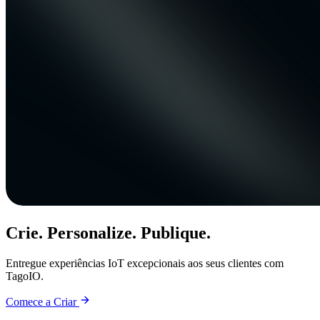
Crie. Personalize. Publique.
Entregue experiências IoT excepcionais aos seus clientes com
TagoIO.
Comece a Criar