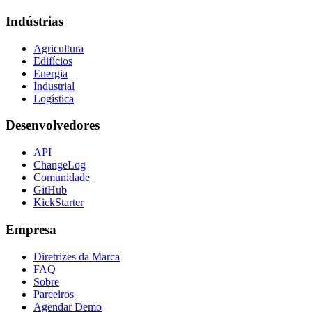
Indústrias
Agricultura
Edifícios
Energia
Industrial
Logística
Desenvolvedores
API
ChangeLog
Comunidade
GitHub
KickStarter
Empresa
Diretrizes da Marca
FAQ
Sobre
Parceiros
Agendar Demo