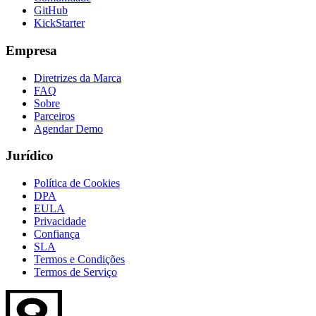
GitHub
KickStarter
Empresa
Diretrizes da Marca
FAQ
Sobre
Parceiros
Agendar Demo
Jurídico
Política de Cookies
DPA
EULA
Privacidade
Confiança
SLA
Termos e Condições
Termos de Serviço