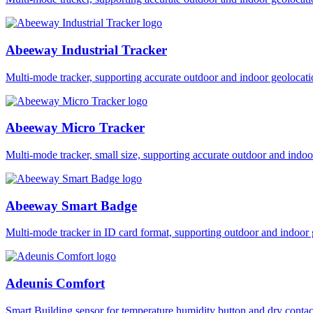
Abeeway Industrial Tracker
Multi-mode tracker, supporting accurate outdoor and indoor geol
Abeeway Micro Tracker
Multi-mode tracker, small size, supporting accurate outdoor and i
Abeeway Smart Badge
Multi-mode tracker in ID card format, supporting outdoor and ind
Adeunis Comfort
Smart Building sensor for temperature humidity button and dry co