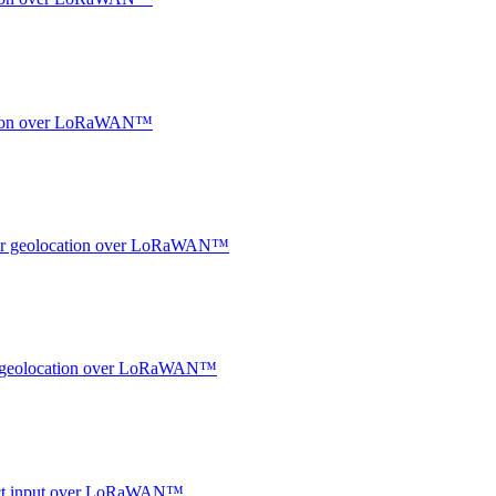
ocation over LoRaWAN™
ndoor geolocation over LoRaWAN™
oor geolocation over LoRaWAN™
ntact input over LoRaWAN™