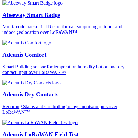
Abeeway Smart Badge
Multi-mode tracker in ID card format, supporting outdoor and
indoor geolocation over LoRaWAN™
Adeunis Comfort
Smart Building sensor for temperature humidity button and dry
contact input over LoRaWAN™
Adeunis Dry Contacts
Reporting Status and Controlling relays inputs/outputs over
LoRaWAN™
Adeunis LoRaWAN Field Test