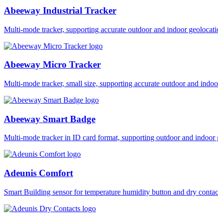
Abeeway Industrial Tracker
Multi-mode tracker, supporting accurate outdoor and indoor geol
Abeeway Micro Tracker
Multi-mode tracker, small size, supporting accurate outdoor and i
Abeeway Smart Badge
Multi-mode tracker in ID card format, supporting outdoor and ind
Adeunis Comfort
Smart Building sensor for temperature humidity button and dry co