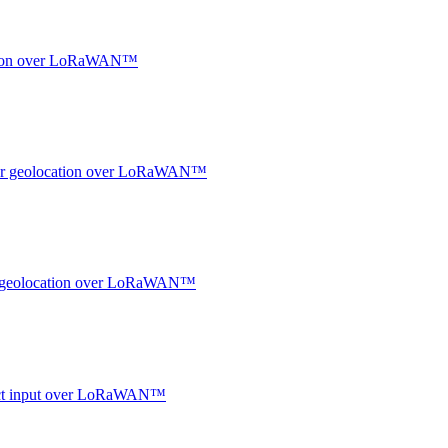
ocation over LoRaWAN™
ndoor geolocation over LoRaWAN™
oor geolocation over LoRaWAN™
ntact input over LoRaWAN™