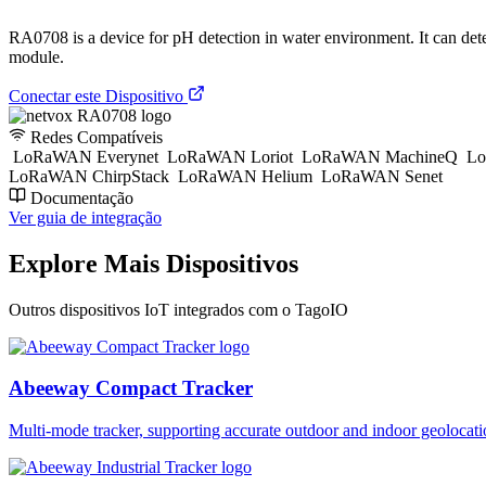
RA0708 is a device for pH detection in water environment. It can det
module.
Conectar este Dispositivo
Redes Compatíveis
LoRaWAN Everynet
LoRaWAN Loriot
LoRaWAN MachineQ
Lo
LoRaWAN ChirpStack
LoRaWAN Helium
LoRaWAN Senet
Documentação
Ver guia de integração
Explore Mais Dispositivos
Outros dispositivos IoT integrados com o TagoIO
Abeeway Compact Tracker
Multi-mode tracker, supporting accurate outdoor and indoor geol