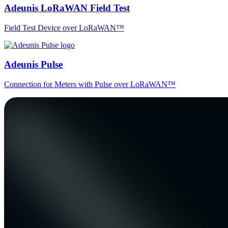
Adeunis LoRaWAN Field Test
Field Test Device over LoRaWAN™
Adeunis Pulse
Connection for Meters with Pulse over LoRaWAN™