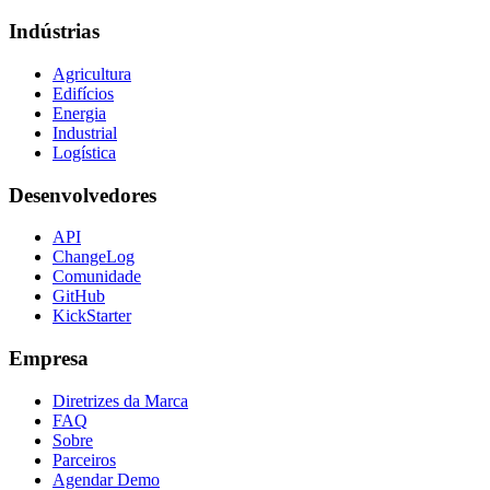
Indústrias
Agricultura
Edifícios
Energia
Industrial
Logística
Desenvolvedores
API
ChangeLog
Comunidade
GitHub
KickStarter
Empresa
Diretrizes da Marca
FAQ
Sobre
Parceiros
Agendar Demo