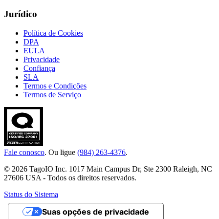
Jurídico
Política de Cookies
DPA
EULA
Privacidade
Confiança
SLA
Termos e Condições
Termos de Serviço
Fale conosco
. Ou ligue
(984) 263-4376
.
© 2026 TagoIO Inc. 1017 Main Campus Dr, Ste 2300 Raleigh, NC
27606 USA - Todos os direitos reservados.
Status do Sistema
Suas opções de privacidade