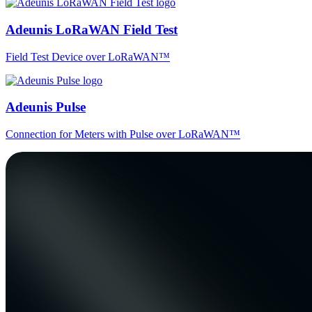
Adeunis LoRaWAN Field Test
Field Test Device over LoRaWAN™
Adeunis Pulse
Connection for Meters with Pulse over LoRaWAN™