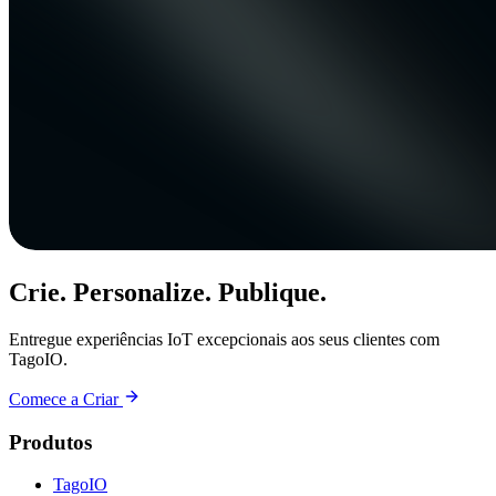
Crie. Personalize. Publique.
Entregue experiências IoT excepcionais aos seus clientes com
TagoIO.
Comece a Criar
Produtos
TagoIO