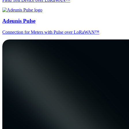
Field Test Device over LoRaWAN™
Adeunis Pulse
Connection for Meters with Pulse over LoRaWAN™