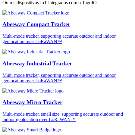
Outros dispositivos IoT integrados com o TagoIO
Abeeway Compact Tracker
Multi-mode tracker, supporting accurate outdoor and indoor
geolocation over LoRaWAN™
Abeeway Industrial Tracker
Multi-mode tracker, supporting accurate outdoor and indoor
geolocation over LoRaWAN™
Abeeway Micro Tracker
Multi-mode tracker, small size, supporting accurate outdoor and
indoor geolocation over LoRaWAN™