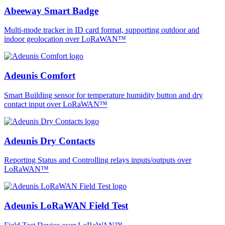
Abeeway Smart Badge
Multi-mode tracker in ID card format, supporting outdoor and
indoor geolocation over LoRaWAN™
Adeunis Comfort
Smart Building sensor for temperature humidity button and dry
contact input over LoRaWAN™
Adeunis Dry Contacts
Reporting Status and Controlling relays inputs/outputs over
LoRaWAN™
Adeunis LoRaWAN Field Test