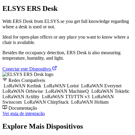
ELSYS ERS Desk
With ERS Desk from ELSYS.se you get full knowledge regarding
where a desk is used or not.
Ideal for open-plan offices or any place you want to know where a
chair is available.
Besides the occupancy detection, ERS Desk is also measuring
temperature, humidity, and light.
Conectar este Dispositivo
Redes Compatíveis
LoRaWAN Kerlink
LoRaWAN Loriot
LoRaWAN Everynet
LoRaWAN Orbiwise
LoRaWAN MachineQ
LoRaWAN Tektelic
LoRaWAN Actility
LoRaWAN TTI/TTN v3
LoRaWAN
Swisscom
LoRaWAN ChirpStack
LoRaWAN Helium
Documentação
Ver guia de integração
Explore Mais Dispositivos