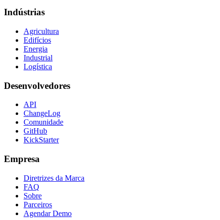
Indústrias
Agricultura
Edifícios
Energia
Industrial
Logística
Desenvolvedores
API
ChangeLog
Comunidade
GitHub
KickStarter
Empresa
Diretrizes da Marca
FAQ
Sobre
Parceiros
Agendar Demo