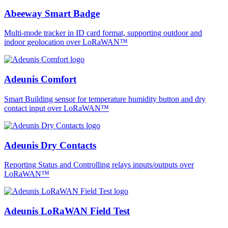
Abeeway Smart Badge
Multi-mode tracker in ID card format, supporting outdoor and
indoor geolocation over LoRaWAN™
Adeunis Comfort
Smart Building sensor for temperature humidity button and dry
contact input over LoRaWAN™
Adeunis Dry Contacts
Reporting Status and Controlling relays inputs/outputs over
LoRaWAN™
Adeunis LoRaWAN Field Test