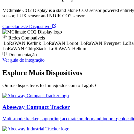
MClimate CO2 Display is a stand-alone CO2 sensor powered entirely by
sensor, LUX sensor and NDIR CO2 sensor.
Conectar este Dispositivo
Redes Compatíveis
LoRaWAN Kerlink
LoRaWAN Loriot
LoRaWAN Everynet
LoRa
LoRaWAN ChirpStack
LoRaWAN Helium
Documentação
Ver guia de integração
Explore Mais Dispositivos
Outros dispositivos IoT integrados com o TagoIO
Abeeway Compact Tracker
Multi-mode tracker, supporting accurate outdoor and indoor geol