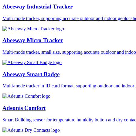
Abeeway Industrial Tracker
Multi-mode tracker, supporting accurate outdoor and indoor geol
Abeeway Micro Tracker
Multi-mode tracker, small size, supporting accurate outdoor and i
Abeeway Smart Badge
Multi-mode tracker in ID card format, supporting outdoor and ind
Adeunis Comfort
Smart Building sensor for temperature humidity button and dry co