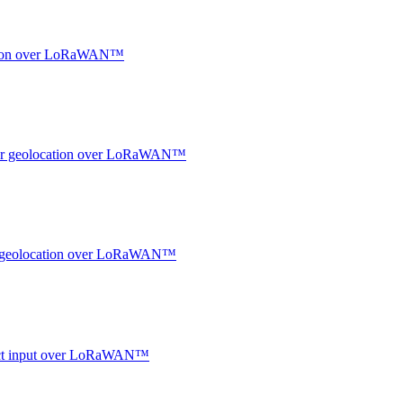
ocation over LoRaWAN™
ndoor geolocation over LoRaWAN™
oor geolocation over LoRaWAN™
ntact input over LoRaWAN™