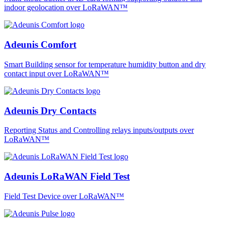
indoor geolocation over LoRaWAN™
Adeunis Comfort
Smart Building sensor for temperature humidity button and dry
contact input over LoRaWAN™
Adeunis Dry Contacts
Reporting Status and Controlling relays inputs/outputs over
LoRaWAN™
Adeunis LoRaWAN Field Test
Field Test Device over LoRaWAN™