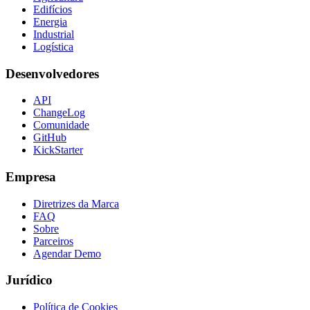
Edifícios
Energia
Industrial
Logística
Desenvolvedores
API
ChangeLog
Comunidade
GitHub
KickStarter
Empresa
Diretrizes da Marca
FAQ
Sobre
Parceiros
Agendar Demo
Jurídico
Política de Cookies