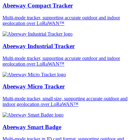
Abeeway Compact Tracker
Multi-mode tracker, supporting accurate outdoor and indoor
geolocation over LoRaWAN™
Abeeway Industrial Tracker
Multi-mode tracker, supporting accurate outdoor and indoor
geolocation over LoRaWAN™
Abeeway Micro Tracker
Multi-mode tracker, small size, supporting accurate outdoor and
indoor geolocation over LoRaWAN™
Abeeway Smart Badge
Multi-mode tracker in ID card format, supporting outdoor and