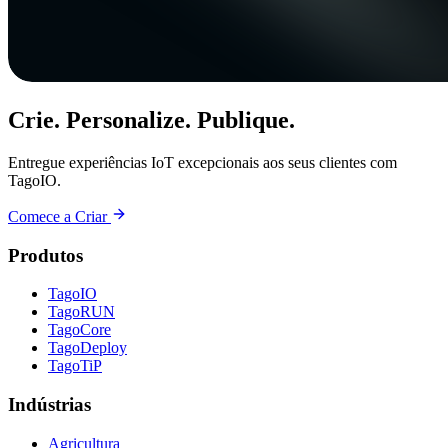
Crie. Personalize. Publique.
Entregue experiências IoT excepcionais aos seus clientes com
TagoIO.
Comece a Criar
Produtos
TagoIO
TagoRUN
TagoCore
TagoDeploy
TagoTiP
Indústrias
Agricultura