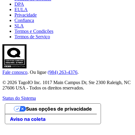
DPA
EULA
Privacidade
Confiança
SLA
Termos e Condições
Termos de Serviço
Fale conosco
. Ou ligue
(984) 263-4376
.
© 2026 TagoIO Inc. 1017 Main Campus Dr, Ste 2300 Raleigh, NC
27606 USA - Todos os direitos reservados.
Status do Sistema
Suas opções de privacidade
Aviso na coleta