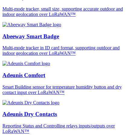
Multi-mode tracker, small size, supporting accurate outdoor and
indoor geolocation over LoRaWAN™
Abeeway Smart Badge
Multi-mode tracker in ID card format, supporting outdoor and
indoor geolocation over LoRaWAN™
Adeunis Comfort
Smart Building sensor for temperature humidity button and dry
contact input over LoRaWAN™
Adeunis Dry Contacts
Reporting Status and Controlling relays inputs/outputs over
LoRaWAN™