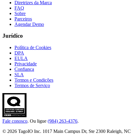
Diretrizes da Marca
FAQ
Sobre
Parceiros
Agendar Demo
Jurídico
Política de Cookies
DPA
EULA
Privacidade
Confiança
SLA
Termos e Condições
Termos de Serviço
Fale conosco
. Ou ligue
(984) 263-4376
.
© 2026 TagoIO Inc. 1017 Main Campus Dr, Ste 2300 Raleigh, NC