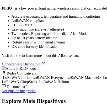
PIRIO+ is a low-power, long range, wireless sensor that can accuratel
Accurate occupancy, temperature and humidity monitoring
LoRaWAN compliant
EU 868 MHz
Easy mounting (screws / adhesive)
Two modes: Reporting and Immediate Alert Mode
Up to 10 years battery lifetime
Robust sensor with Internal antenna
QR code for easy identification
Visit this
site
to learn more about this Allora sensor.
Conectar este Dispositivo
Redes Compatíveis
LoRaWAN Loriot
LoRaWAN Everynet
LoRaWAN MachineQ
Lo
LoRaWAN ChirpStack
LoRaWAN Helium
Documentação
Ver guia de integração
Explore Mais Dispositivos