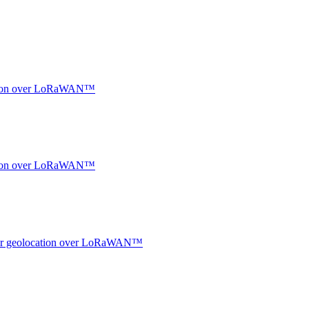
ocation over LoRaWAN™
ocation over LoRaWAN™
ndoor geolocation over LoRaWAN™