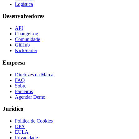
Logística
Desenvolvedores
API
ChangeLog
Comunidade
GitHub
KickStarter
Empresa
Diretrizes da Marca
FAQ
Sobre
Parceiros
Agendar Demo
Jurídico
Política de Cookies
DPA
EULA
Privacidade