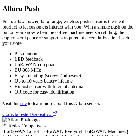
Allora Push
Push, a low-power, long range, wireless push sensor is the ideal
product to let customers interact with you. With a simple push on the
button you know when the coffee machine needs a refilling, the
copier is out paper or support is required at a certain location inside
your store.
Push button
LED feedback
LoRaWAN compliant
EU 868 MHz
Easy mounting (screws / adhesive)
Up to 10 years battery lifetime
Robust sensor with Internal antenna
QR code for easy identification
Visit this
site
to learn more about this Allora sensor.
Conectar este Dispositivo
Redes Compatíveis
LoRaWAN Loriot
LoRaWAN Everynet
LoRaWAN MachineQ