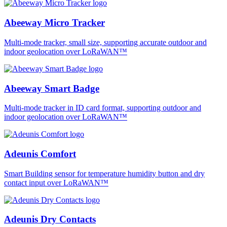
Abeeway Micro Tracker
Multi-mode tracker, small size, supporting accurate outdoor and
indoor geolocation over LoRaWAN™
Abeeway Smart Badge
Multi-mode tracker in ID card format, supporting outdoor and
indoor geolocation over LoRaWAN™
Adeunis Comfort
Smart Building sensor for temperature humidity button and dry
contact input over LoRaWAN™
Adeunis Dry Contacts