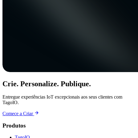
Crie. Personalize. Publique.
Entregue experiências IoT excepcionais aos seus clientes com
TagoIO.
Comece a Criar
Produtos
TagoIO