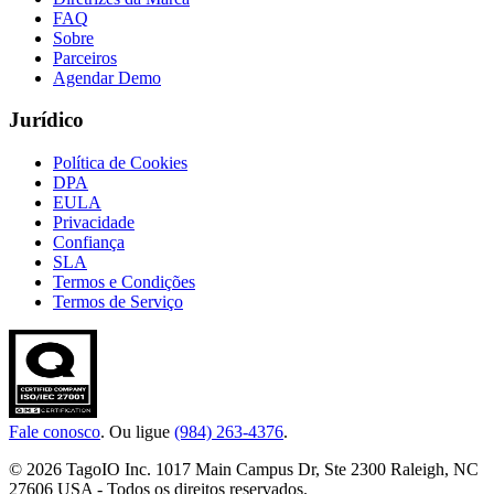
FAQ
Sobre
Parceiros
Agendar Demo
Jurídico
Política de Cookies
DPA
EULA
Privacidade
Confiança
SLA
Termos e Condições
Termos de Serviço
Fale conosco
. Ou ligue
(984) 263-4376
.
© 2026 TagoIO Inc. 1017 Main Campus Dr, Ste 2300 Raleigh, NC
27606 USA - Todos os direitos reservados.