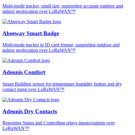
Multi-mode tracker, small size, supporting accurate outdoor and
indoor geolocation over LoRaWAN™
Abeeway Smart Badge
Multi-mode tracker in ID card format, supporting outdoor and
indoor geolocation over LoRaWAN™
Adeunis Comfort
Smart Building sensor for temperature humidity button and dry
contact input over LoRaWAN™
Adeunis Dry Contacts
Reporting Status and Controlling relays inputs/outputs over
LoRaWAN™